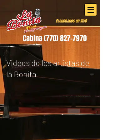
Escuchanos en VIVO
Cabina
(770) 827-7970
Videos de los artistas de
la Bonita